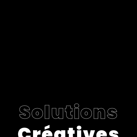
Solutions
Créatives